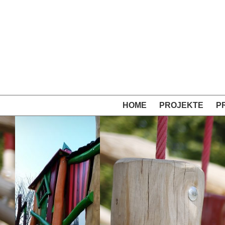
Skip
to
content
HOME
PROJEKTE
P