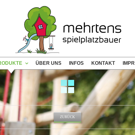
RODUKTE
ÜBER UNS
INFOS
KONTAKT
IMP
ZURÜCK