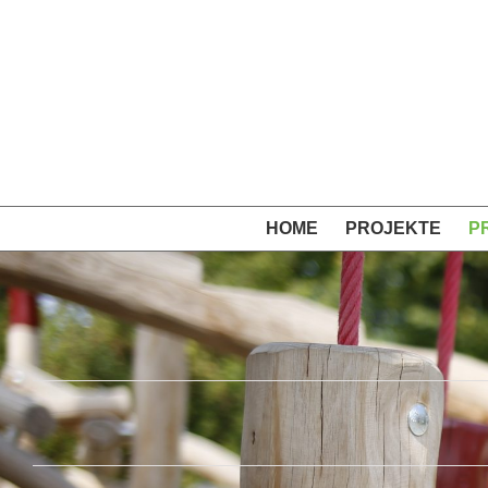
Skip
to
content
HOME
PROJEKTE
P